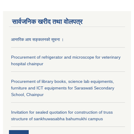
सार्वजनिक खरीद तथा वाेलपत्र
आन्तरिक आय सङ्कलनको सूचना ।
Procurement of refrigerator and microscope for veterinary
hospital chainpur
Procurement of library books, science lab equipments,
furniture and ICT equipments for Saraswati Secondary
School, Chainpur
Invitation for sealed quotation for construction of truss
structure of sankhuwasabha bahumukhi campus