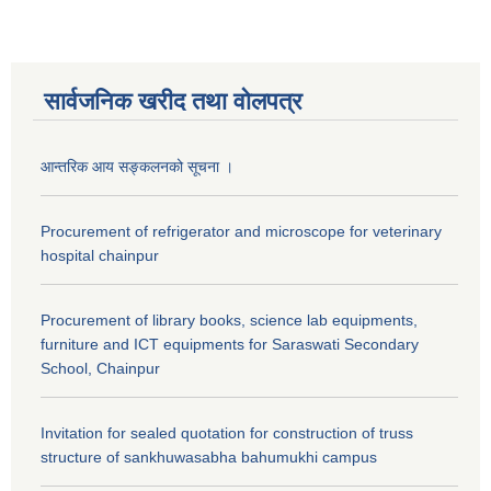
सार्वजनिक खरीद तथा वाेलपत्र
आन्तरिक आय सङ्कलनको सूचना ।
Procurement of refrigerator and microscope for veterinary
hospital chainpur
Procurement of library books, science lab equipments,
furniture and ICT equipments for Saraswati Secondary
School, Chainpur
Invitation for sealed quotation for construction of truss
structure of sankhuwasabha bahumukhi campus