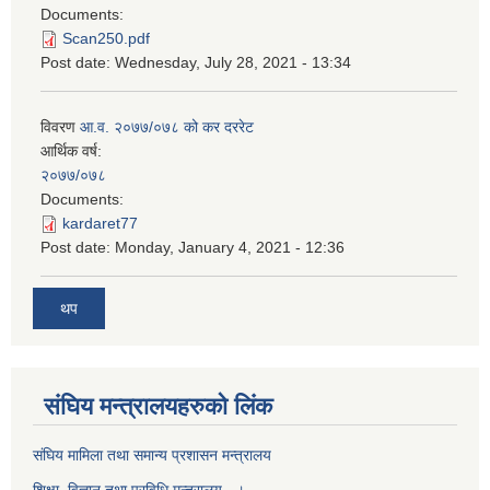
Documents:
Scan250.pdf
Post date:
Wednesday, July 28, 2021 - 13:34
विवरण
आ.व. २०७७/०७८ को कर दररेट
आर्थिक वर्ष:
२०७७/०७८
Documents:
kardaret77
Post date:
Monday, January 4, 2021 - 12:36
थप
स‌ंघिय मन्त्रालयहरुको लिंक
स‌ंघिय मामिला तथा समान्य प्रशासन मन्त्रालय