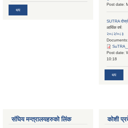
Post date:
M
थप
SUTRA दोस्रो त
आर्थिक वर्ष:
२०८२/०८३
Documents
SuTRA__दो
Post date:
10:18
थप
स‌ंघिय मन्त्रालयहरुको लिंक
कोशी प्र