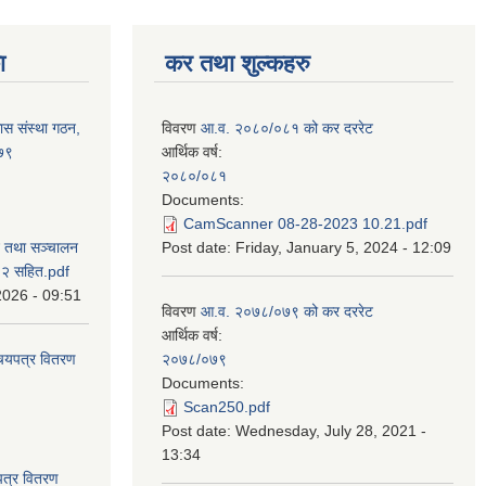
ा
कर तथा शुल्कहरु
ास संस्था गठन,
विवरण
आ.व. २०८०/०८१ को कर दररेट
०७९
आर्थिक वर्ष:
२०८०/०८१
Documents:
CamScanner 08-28-2023 10.21.pdf
न तथा सञ्चालन
Post date:
Friday, January 5, 2024 - 12:09
८२ सहित.pdf
2026 - 09:51
विवरण
आ.व. २०७८/०७९ को कर दररेट
आर्थिक वर्ष:
िचयपत्र वितरण
२०७८/०७९
Documents:
Scan250.pdf
Post date:
Wednesday, July 28, 2021 -
13:34
पत्र वितरण