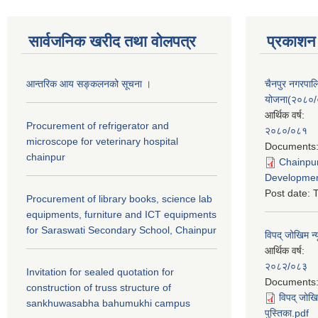
सार्वजनिक खरीद तथा वाेलपत्र
प्रकाशन
आन्तरिक आय सङ्कलनको सूचना ।
चैनपुर नगरपा
योजना(२०८०
आर्थिक वर्ष:
Procurement of refrigerator and
२०८०/०८१
microscope for veterinary hospital
Documents
chainpur
Chainpur
Developmen
Post date:
T
Procurement of library books, science lab
equipments, furniture and ICT equipments
for Saraswati Secondary School, Chainpur
विपद् जोखिम न्
आर्थिक वर्ष:
२०८२/०८३
Invitation for sealed quotation for
Documents
construction of truss structure of
विपद् जोखि
sankhuwasabha bahumukhi campus
पुस्तिका.pdf