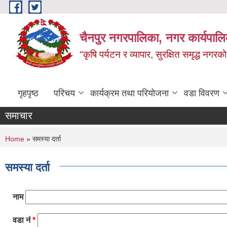
Skip to main content
चैनपुर नगरपालिका, नगर कार्यपालि
"कृषि पर्यटन र व्यापार, सुरक्षित समृद्ध नगरक
गृहपृष्ठ
परिचय
कार्यक्रम तथा परियोजना
वडा विवरण
समाचार
You are here
Home
» समस्या दर्ता
समस्या दर्ता
नाम
वडा नं
*