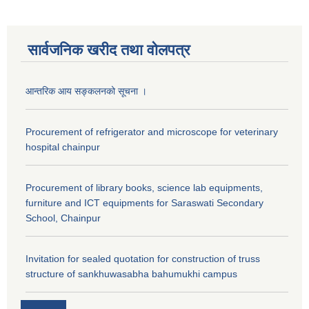
सार्वजनिक खरीद तथा वाेलपत्र
आन्तरिक आय सङ्कलनको सूचना ।
Procurement of refrigerator and microscope for veterinary
hospital chainpur
Procurement of library books, science lab equipments,
furniture and ICT equipments for Saraswati Secondary
School, Chainpur
Invitation for sealed quotation for construction of truss
structure of sankhuwasabha bahumukhi campus