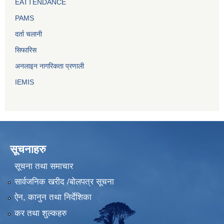
EATTENDANCE
PAMS
दर्ता चलानी
सिफारिस
अनलाइन नागरिकता प्रणाली
IEMIS
सूचनाहरु
सूचना तथा समाचार
सार्वजनिक खरीद /बोलपत्र सूचना
ऐन, कानुन तथा निर्देशिका
कर तथा शुल्कहरु