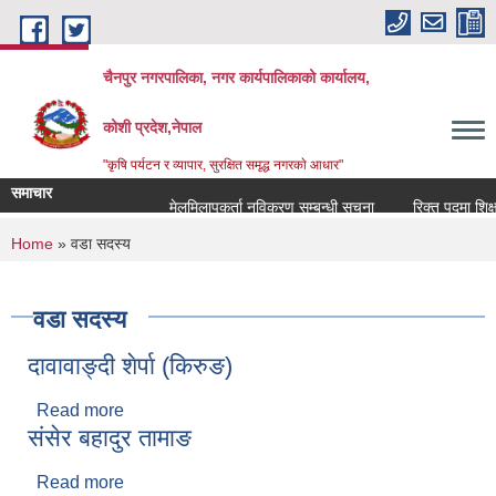
Skip to main content
चैनपुर नगरपालिका, नगर कार्यपालिकाको कार्यालय,
कोशी प्रदेश,नेपाल
"कृषि पर्यटन र व्यापार, सुरक्षित समृद्ध नगरकाे आधार"
समाचार
मेलमिलापकर्ता नविकरण सम्बन्धी सूचना
रिक्त पदमा शिक्षक 
You are here
Home
» वडा सदस्य
वडा सदस्य
दावावाङ्दी शेर्पा (किरुङ)
Read more
about दावावाङ्दी शेर्पा (किरुङ)
संसेर बहादुर तामाङ
Read more
about संसेर बहादुर तामाङ