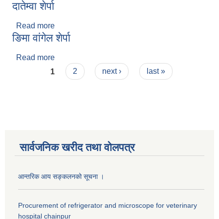
दातेम्वा शेर्पा
Read more
about दातेम्वा शेर्पा
ङिमा वांगेल शेर्पा
Read more
about ङिमा वांगेल शेर्पा
Pages
1
2
next ›
last »
सार्वजनिक खरीद तथा वाेलपत्र
आन्तरिक आय सङ्कलनको सूचना ।
Procurement of refrigerator and microscope for veterinary
hospital chainpur