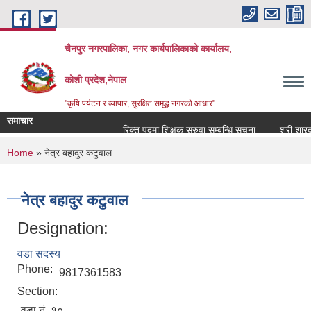
Skip to main content
चैनपुर नगरपालिका, नगर कार्यपालिकाको कार्यालय,
कोशी प्रदेश,नेपाल
"कृषि पर्यटन र व्यापार, सुरक्षित समृद्ध नगरकाे आधार"
समाचार
रिक्त पदमा शिक्षक सरुवा सम्बन्धि सूचना
श्री शारदा 
You are here
Home
» नेत्र बहादुर कटुवाल
नेत्र बहादुर कटुवाल
Designation:
वडा सदस्य
Phone:
9817361583
Section:
वडा नं. १०