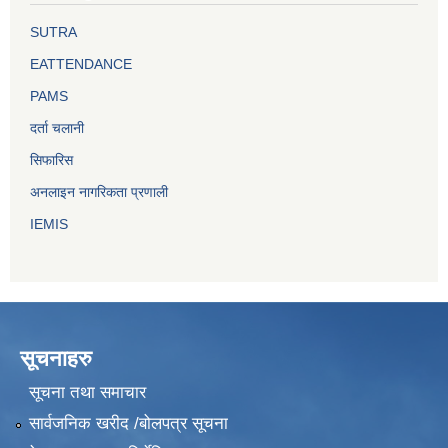
SUTRA
EATTENDANCE
PAMS
दर्ता चलानी
सिफारिस
अनलाइन नागरिकता प्रणाली
IEMIS
सूचनाहरु
सूचना तथा समाचार
सार्वजनिक खरीद /बोलपत्र सूचना