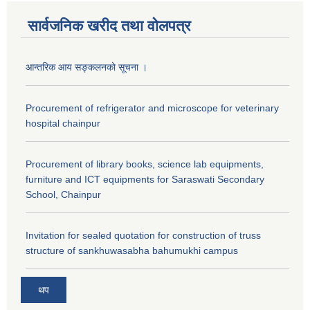
सार्वजनिक खरीद तथा वाेलपत्र
आन्तरिक आय सङ्कलनको सूचना ।
Procurement of refrigerator and microscope for veterinary
hospital chainpur
Procurement of library books, science lab equipments,
furniture and ICT equipments for Saraswati Secondary
School, Chainpur
Invitation for sealed quotation for construction of truss
structure of sankhuwasabha bahumukhi campus
थप