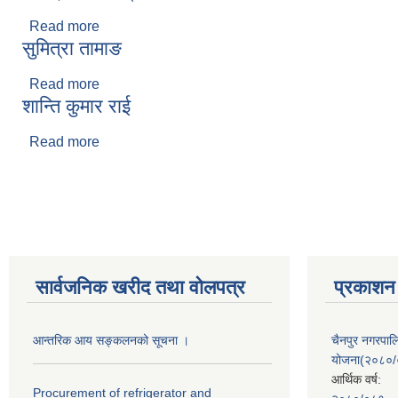
Read more
about डा. प्रभाकर कट्टेल
सुमित्रा तामाङ
Read more
about सुमित्रा तामाङ
शान्ति कुमार राई
Read more
about शान्ति कुमार राई
Pages
सार्वजनिक खरीद तथा वाेलपत्र
प्रकाशन
आन्तरिक आय सङ्कलनको सूचना ।
चैनपुर नगरपा
योजना(२०८०
आर्थिक वर्ष:
Procurement of refrigerator and