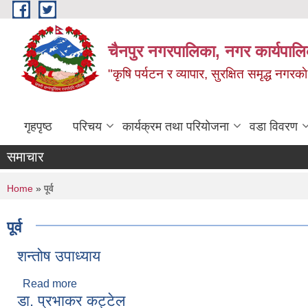
Skip to main content
चैनपुर नगरपालिका, नगर कार्यपालि
"कृषि पर्यटन र व्यापार, सुरक्षित समृद्ध नगरक
गृहपृष्ठ
परिचय
कार्यक्रम तथा परियोजना
वडा विवरण
समाचार
You are here
Home
» पूर्व
पूर्व
शन्तोष उपाध्याय
Read more
about शन्तोष उपाध्याय
डा. प्रभाकर कट्टेल