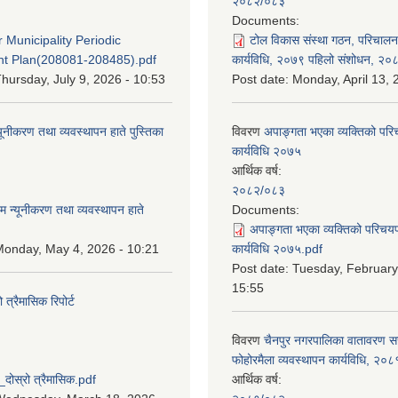
२०८२/०८३
:
Documents:
 Municipality Periodic
टोल विकास संस्था गठन, परिचाल
t Plan(208081-208485).pdf
कार्यविधि, २०७९ पहिलो संशोधन, २०
hursday, July 9, 2026 - 10:53
Post date:
Monday, April 13, 
यूनीकरण तथा व्यवस्थापन हाते पुस्तिका
विवरण
अपाङ्गता भएका व्यक्तिको पर
कार्यविधि २०७५
आर्थिक वर्ष:
:
२०८२/०८३
म न्यूनीकरण तथा व्यवस्थापन हाते
Documents:
अपाङ्गता भएका व्यक्तिको परिचय
onday, May 4, 2026 - 10:21
कार्यविधि २०७५.pdf
Post date:
Tuesday, February
15:55
्रैमासिक रिपोर्ट
विवरण
चैनपुर नगरपालिका वातावरण 
:
फोहोरमैला व्यवस्थापन कार्यविधि, २०८
स्रो त्रैमासिक.pdf
आर्थिक वर्ष: