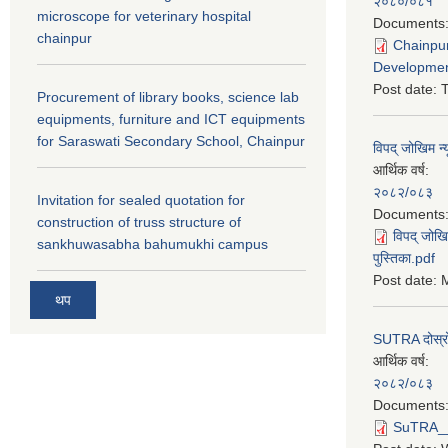
२०८०/०८१
microscope for veterinary hospital
Documents
chainpur
Chainpur
Developmen
Post date:
T
Procurement of library books, science lab
equipments, furniture and ICT equipments
for Saraswati Secondary School, Chainpur
विपद् जोखिम न्
आर्थिक वर्ष:
२०८२/०८३
Invitation for sealed quotation for
Documents
construction of truss structure of
विपद् जोखि
sankhuwasabha bahumukhi campus
पुस्तिका.pdf
Post date:
M
थप
SUTRA दोस्रो त
आर्थिक वर्ष:
२०८२/०८३
Documents
SuTRA__दो