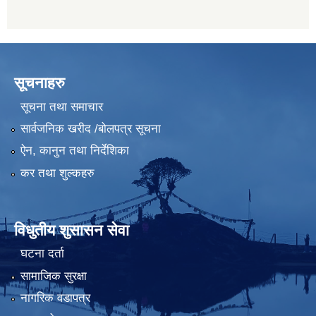
सूचनाहरु
सूचना तथा समाचार
सार्वजनिक खरीद /बोलपत्र सूचना
ऐन, कानुन तथा निर्देशिका
कर तथा शुल्कहरु
विधुतीय शुसासन सेवा
घटना दर्ता
सामाजिक सुरक्षा
नागरिक वडापत्र