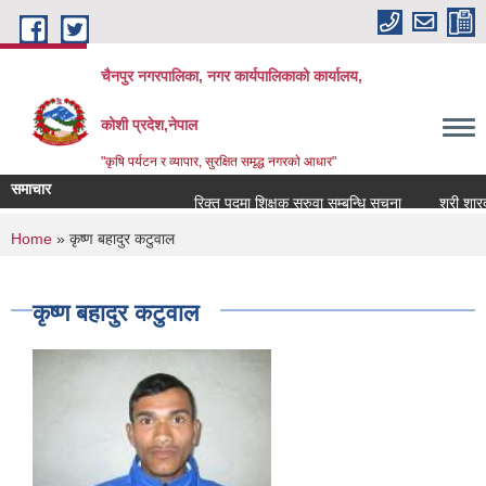
Skip to main content
चैनपुर नगरपालिका, नगर कार्यपालिकाको कार्यालय,
कोशी प्रदेश,नेपाल
"कृषि पर्यटन र व्यापार, सुरक्षित समृद्ध नगरकाे आधार"
समाचार
रिक्त पदमा शिक्षक सरुवा सम्बन्धि सूचना
श्री शारदा 
You are here
Home
» कृष्ण बहादुर कटुवाल
कृष्ण बहादुर कटुवाल