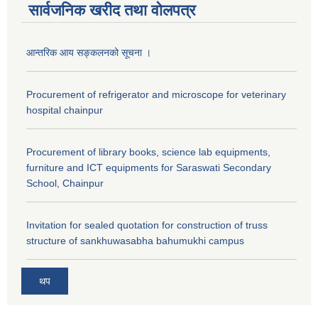
सार्वजनिक खरीद तथा वाेलपत्र
आन्तरिक आय सङ्कलनको सूचना ।
Procurement of refrigerator and microscope for veterinary
hospital chainpur
Procurement of library books, science lab equipments,
furniture and ICT equipments for Saraswati Secondary
School, Chainpur
Invitation for sealed quotation for construction of truss
structure of sankhuwasabha bahumukhi campus
थप