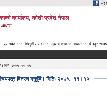
०२
काको कार्यालय, कोशी प्रदेश,नेपाल
ाे आधार"
प्रतिवेदन
विद्युतीय सेवा
सूचना तथा जानकारी
चैनपुर राजप
ुहुँदै। मितिः २०७५।११।१५
परीचयपत्र वितरण गर्नुहुँदै। मितिः २०७५।११।१५