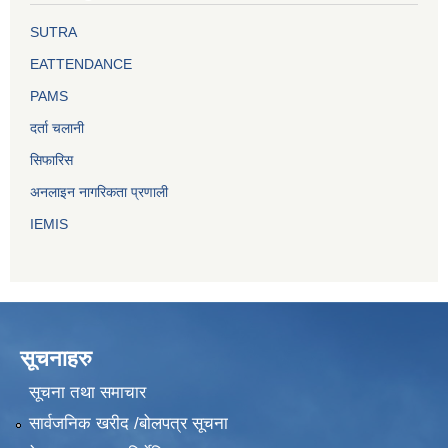
SUTRA
EATTENDANCE
PAMS
दर्ता चलानी
सिफारिस
अनलाइन नागरिकता प्रणाली
IEMIS
सूचनाहरु
सूचना तथा समाचार
सार्वजनिक खरीद /बोलपत्र सूचना