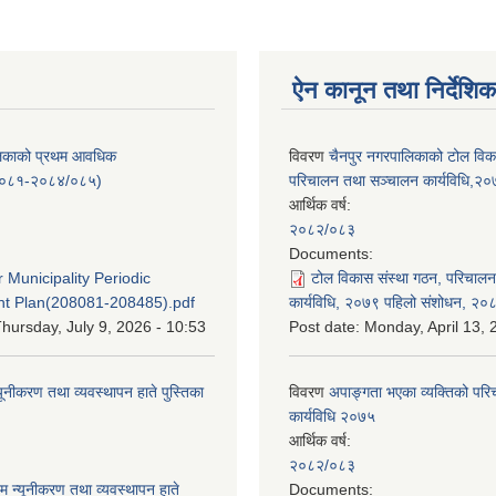
ऐन कानून तथा निर्देशिक
लिकाको प्रथम आवधिक
विवरण
चैनपुर नगरपालिकाको टोल विक
/०८१-२०८४/०८५)
परिचालन तथा सञ्चालन कार्यविधि,२
आर्थिक वर्ष:
२०८२/०८३
:
Documents:
 Municipality Periodic
टोल विकास संस्था गठन, परिचाल
t Plan(208081-208485).pdf
कार्यविधि, २०७९ पहिलो संशोधन, २०
hursday, July 9, 2026 - 10:53
Post date:
Monday, April 13, 
यूनीकरण तथा व्यवस्थापन हाते पुस्तिका
विवरण
अपाङ्गता भएका व्यक्तिको पर
कार्यविधि २०७५
आर्थिक वर्ष:
:
२०८२/०८३
म न्यूनीकरण तथा व्यवस्थापन हाते
Documents: