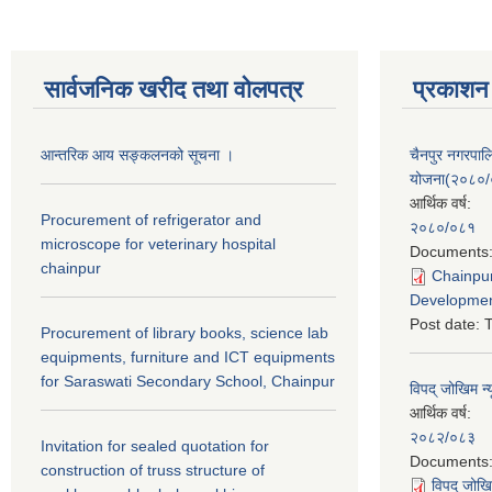
सार्वजनिक खरीद तथा वाेलपत्र
प्रकाशन
आन्तरिक आय सङ्कलनको सूचना ।
चैनपुर नगरपा
योजना(२०८०
आर्थिक वर्ष:
Procurement of refrigerator and
२०८०/०८१
microscope for veterinary hospital
Documents
chainpur
Chainpur
Developmen
Post date:
T
Procurement of library books, science lab
equipments, furniture and ICT equipments
for Saraswati Secondary School, Chainpur
विपद् जोखिम न्
आर्थिक वर्ष:
२०८२/०८३
Invitation for sealed quotation for
Documents
construction of truss structure of
विपद् जोखि