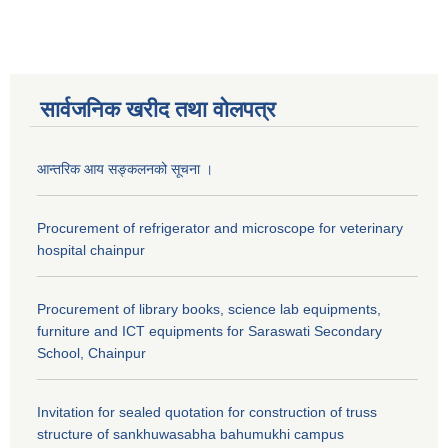
सार्वजनिक खरीद तथा वाेलपत्र
आन्तरिक आय सङ्कलनको सूचना ।
Procurement of refrigerator and microscope for veterinary
hospital chainpur
Procurement of library books, science lab equipments,
furniture and ICT equipments for Saraswati Secondary
School, Chainpur
Invitation for sealed quotation for construction of truss
structure of sankhuwasabha bahumukhi campus