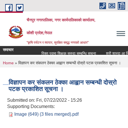
Skip to main content
चैनपुर नगरपालिका, नगर कार्यपालिकाको कार्यालय,
कोशी प्रदेश,नेपाल
"कृषि पर्यटन र व्यापार, सुरक्षित समृद्ध नगरकाे आधार"
समाचार
रिक्त पदमा शिक्षक सरुवा सम्बन्धि सूचना
श्री शारदा आ वि ओ
You are here
Home
» विज्ञापन कर संकलन ठेक्का आह्वान सम्बन्धी दोस्रो पटक प्रकाशित सूचना ।
विज्ञापन कर संकलन ठेक्का आह्वान सम्बन्धी दोस्रो
पटक प्रकाशित सूचना ।
Submitted on:
Fri, 07/22/2022 - 15:26
Supporting Documents:
Image (649) (3 files merged).pdf