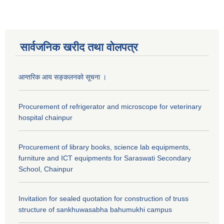
सार्वजनिक खरीद तथा वाेलपत्र
आन्तरिक आय सङ्कलनको सूचना ।
Procurement of refrigerator and microscope for veterinary
hospital chainpur
Procurement of library books, science lab equipments,
furniture and ICT equipments for Saraswati Secondary
School, Chainpur
Invitation for sealed quotation for construction of truss
structure of sankhuwasabha bahumukhi campus