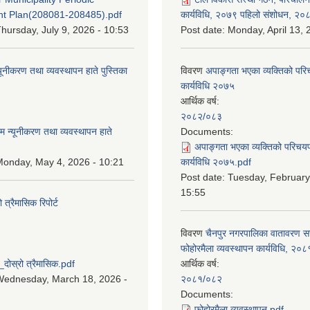
t Plan(208081-208485).pdf
कार्यविधि, २०७९ पहिलो संशोधन, २०
hursday, July 9, 2026 - 10:53
Post date:
Monday, April 13, 
यूनीकरण तथा व्यवस्थापन हाते पुस्तिका
विवरण
अपाङ्गता भएका व्यक्तिको पर
कार्यविधि २०७५
आर्थिक वर्ष:
:
२०८२/०८३
म न्यूनीकरण तथा व्यवस्थापन हाते
Documents:
अपाङ्गता भएका व्यक्तिको परिचय
onday, May 4, 2026 - 10:21
कार्यविधि २०७५.pdf
Post date:
Tuesday, February
15:55
्रैमासिक रिपोर्ट
विवरण
चैनपुर नगरपालिका वातावरण 
:
फोहोरमैला व्यवस्थापन कार्यविधि, २०८
स्रो त्रैमासिक.pdf
आर्थिक वर्ष:
Wednesday, March 18, 2026 -
२०८१/०८२
Documents:
फोहोरमैला व्यवस्थापन.pdf