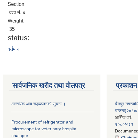
Section:
वडा नं. ४
Weight:
35
status:
वर्तमान
सार्वजनिक खरीद तथा वाेलपत्र
प्रकाशन
आन्तरिक आय सङ्कलनको सूचना ।
चैनपुर नगरपा
योजना(२०८०
आर्थिक वर्ष:
Procurement of refrigerator and
२०८०/०८१
microscope for veterinary hospital
Documents
chainpur
Chainpur