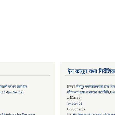
ऐन कानून तथा निर्देशिक
लिकाको प्रथम आवधिक
विवरण
चैनपुर नगरपालिकाको टोल विक
/०८१-२०८४/०८५)
परिचालन तथा सञ्चालन कार्यविधि,२
आर्थिक वर्ष:
२०८२/०८३
:
Documents:
 Municipality Periodic
टोल विकास संस्था गठन, परिचाल