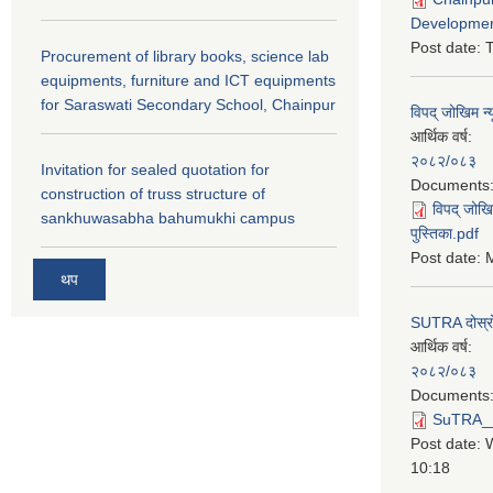
Developmen
Post date:
T
Procurement of library books, science lab
equipments, furniture and ICT equipments
for Saraswati Secondary School, Chainpur
विपद् जोखिम न्
आर्थिक वर्ष:
२०८२/०८३
Invitation for sealed quotation for
Documents
construction of truss structure of
विपद् जोखि
sankhuwasabha bahumukhi campus
पुस्तिका.pdf
Post date:
M
थप
SUTRA दोस्रो त
आर्थिक वर्ष:
२०८२/०८३
Documents
SuTRA__दो
Post date:
10:18