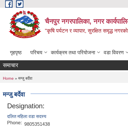
Skip to main content
चैनपुर नगरपालिका, नगर कार्यपालि
"कृषि पर्यटन र व्यापार, सुरक्षित समृद्ध नगरक
गृहपृष्ठ
परिचय
कार्यक्रम तथा परियोजना
वडा विवरण
समाचार
You are here
Home
» मन्जु बर्देवा
मन्जु बर्देवा
Designation:
दलित महिला वडा सदस्य
Phone:
9805351438