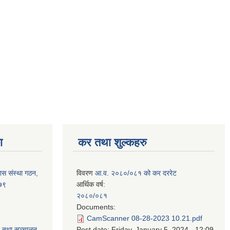
ा
कर तथा शुल्कहरु
ास संस्था गठन,
विवरण
आ.व. २०८०/०८१ को कर दररेट
०७९
आर्थिक वर्ष:
२०८०/०८१
Documents:
CamScanner 08-28-2023 10.21.pdf
न तथा सञ्चालन
Post date:
Friday, January 5, 2024 - 12:09