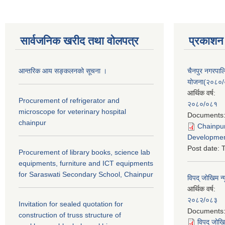
सार्वजनिक खरीद तथा वाेलपत्र
प्रकाशन
आन्तरिक आय सङ्कलनको सूचना ।
चैनपुर नगरपा
योजना(२०८०
आर्थिक वर्ष:
Procurement of refrigerator and
२०८०/०८१
microscope for veterinary hospital
Documents
chainpur
Chainpur
Developmen
Post date:
T
Procurement of library books, science lab
equipments, furniture and ICT equipments
for Saraswati Secondary School, Chainpur
विपद् जोखिम न्
आर्थिक वर्ष:
२०८२/०८३
Invitation for sealed quotation for
Documents
construction of truss structure of
विपद् जोखि