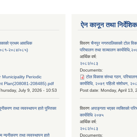
ऐन कानून तथा निर्देशिक
लिकाको प्रथम आवधिक
विवरण
चैनपुर नगरपालिकाको टोल विक
/०८१-२०८४/०८५)
परिचालन तथा सञ्चालन कार्यविधि,२
आर्थिक वर्ष:
२०८२/०८३
:
Documents:
 Municipality Periodic
टोल विकास संस्था गठन, परिचाल
t Plan(208081-208485).pdf
कार्यविधि, २०७९ पहिलो संशोधन, २०
hursday, July 9, 2026 - 10:53
Post date:
Monday, April 13, 
यूनीकरण तथा व्यवस्थापन हाते पुस्तिका
विवरण
अपाङ्गता भएका व्यक्तिको पर
कार्यविधि २०७५
आर्थिक वर्ष:
:
२०८२/०८३
म न्यूनीकरण तथा व्यवस्थापन हाते
Documents: