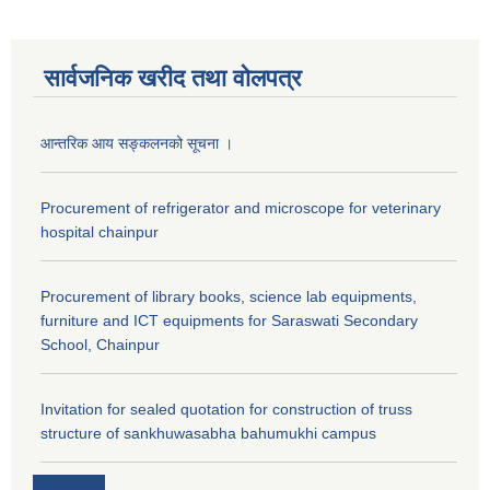
सार्वजनिक खरीद तथा वाेलपत्र
आन्तरिक आय सङ्कलनको सूचना ।
Procurement of refrigerator and microscope for veterinary
hospital chainpur
Procurement of library books, science lab equipments,
furniture and ICT equipments for Saraswati Secondary
School, Chainpur
Invitation for sealed quotation for construction of truss
structure of sankhuwasabha bahumukhi campus