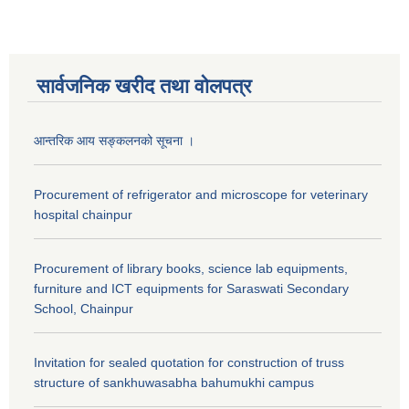
सार्वजनिक खरीद तथा वाेलपत्र
आन्तरिक आय सङ्कलनको सूचना ।
Procurement of refrigerator and microscope for veterinary
hospital chainpur
Procurement of library books, science lab equipments,
furniture and ICT equipments for Saraswati Secondary
School, Chainpur
Invitation for sealed quotation for construction of truss
structure of sankhuwasabha bahumukhi campus