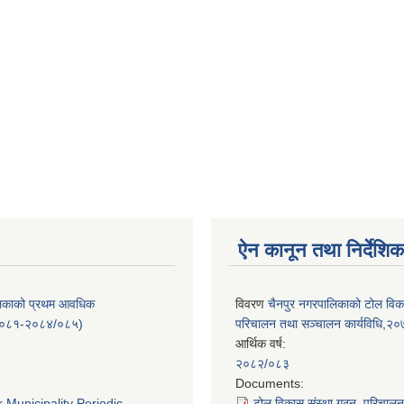
ऐन कानून तथा निर्देशिक
लिकाको प्रथम आवधिक
विवरण
चैनपुर नगरपालिकाको टोल विक
/०८१-२०८४/०८५)
परिचालन तथा सञ्चालन कार्यविधि,२
आर्थिक वर्ष:
२०८२/०८३
:
Documents:
 Municipality Periodic
टोल विकास संस्था गठन, परिचाल