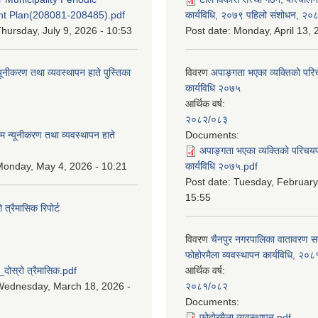
t Plan(208081-208485).pdf
कार्यविधि, २०७९ पहिलो संशोधन, २०
hursday, July 9, 2026 - 10:53
Post date:
Monday, April 13, 
यूनीकरण तथा व्यवस्थापन हाते पुस्तिका
विवरण
अपाङ्गता भएका व्यक्तिको पर
कार्यविधि २०७५
आर्थिक वर्ष:
:
२०८२/०८३
म न्यूनीकरण तथा व्यवस्थापन हाते
Documents:
अपाङ्गता भएका व्यक्तिको परिचय
onday, May 4, 2026 - 10:21
कार्यविधि २०७५.pdf
Post date:
Tuesday, February
15:55
्रैमासिक रिपोर्ट
विवरण
चैनपुर नगरपालिका वातावरण 
:
फोहोरमैला व्यवस्थापन कार्यविधि, २०८
स्रो त्रैमासिक.pdf
आर्थिक वर्ष:
Wednesday, March 18, 2026 -
२०८१/०८२
Documents:
फोहोरमैला व्यवस्थापन.pdf