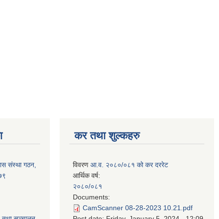
ा
कर तथा शुल्कहरु
ास संस्था गठन,
विवरण
आ.व. २०८०/०८१ को कर दररेट
०७९
आर्थिक वर्ष:
२०८०/०८१
Documents:
CamScanner 08-28-2023 10.21.pdf
न तथा सञ्चालन
Post date:
Friday, January 5, 2024 - 12:09