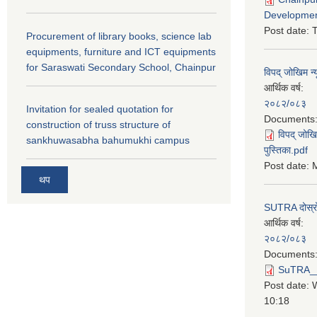
Developmen
Post date:
T
Procurement of library books, science lab
equipments, furniture and ICT equipments
for Saraswati Secondary School, Chainpur
विपद् जोखिम न्
आर्थिक वर्ष:
२०८२/०८३
Invitation for sealed quotation for
Documents
construction of truss structure of
विपद् जोखि
sankhuwasabha bahumukhi campus
पुस्तिका.pdf
Post date:
M
थप
SUTRA दोस्रो त
आर्थिक वर्ष:
२०८२/०८३
Documents
SuTRA__दो
Post date:
10:18