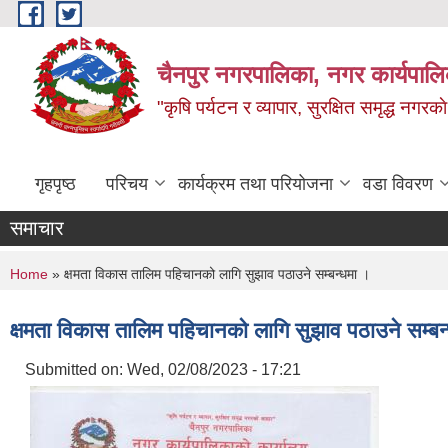
Skip to main content
चैनपुर नगरपालिका, नगर कार्यपालि
"कृषि पर्यटन र व्यापार, सुरक्षित समृद्ध नगरक
गृहपृष्ठ
परिचय
कार्यक्रम तथा परियोजना
वडा विवरण
समाचार
You are here
Home
» क्षमता विकास तालिम पहिचानको लागि सुझाव पठाउने सम्बन्धमा ।
क्षमता विकास तालिम पहिचानको लागि सुझाव पठाउने सम्बन
Submitted on:
Wed, 02/08/2023 - 17:21