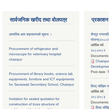
सार्वजनिक खरीद तथा वाेलपत्र
प्रकाशन
आन्तरिक आय सङ्कलनको सूचना ।
चैनपुर नगरपा
योजना(२०८०
आर्थिक वर्ष:
Procurement of refrigerator and
२०८०/०८१
microscope for veterinary hospital
Documents
chainpur
Chainpur
Developmen
Post date:
T
Procurement of library books, science lab
equipments, furniture and ICT equipments
for Saraswati Secondary School, Chainpur
विपद् जोखिम न्
आर्थिक वर्ष:
२०८२/०८३
Invitation for sealed quotation for
Documents
construction of truss structure of
विपद् जोखि