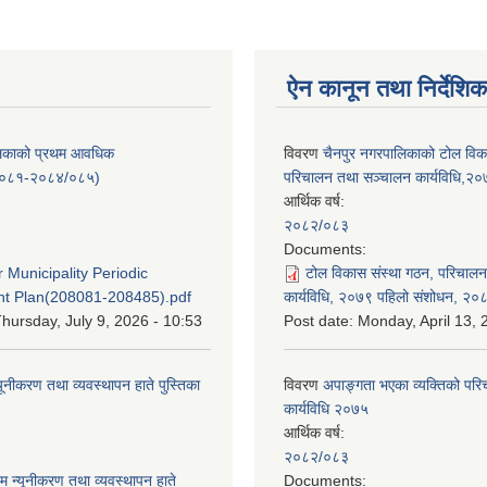
ऐन कानून तथा निर्देशिक
लिकाको प्रथम आवधिक
विवरण
चैनपुर नगरपालिकाको टोल विक
/०८१-२०८४/०८५)
परिचालन तथा सञ्चालन कार्यविधि,२
आर्थिक वर्ष:
२०८२/०८३
:
Documents:
 Municipality Periodic
टोल विकास संस्था गठन, परिचाल
t Plan(208081-208485).pdf
कार्यविधि, २०७९ पहिलो संशोधन, २०
hursday, July 9, 2026 - 10:53
Post date:
Monday, April 13, 
यूनीकरण तथा व्यवस्थापन हाते पुस्तिका
विवरण
अपाङ्गता भएका व्यक्तिको पर
कार्यविधि २०७५
आर्थिक वर्ष:
:
२०८२/०८३
म न्यूनीकरण तथा व्यवस्थापन हाते
Documents: