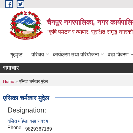
Skip to main content
चैनपुर नगरपालिका, नगर कार्यपालि
"कृषि पर्यटन र व्यापार, सुरक्षित समृद्ध नगरक
गृहपृष्ठ
परिचय
कार्यक्रम तथा परियोजना
वडा विवरण
समाचार
You are here
Home
» एसिका चर्मकार मुदेल
एसिका चर्मकार मुदेल
Designation:
दलित महिला वडा सदस्य
Phone:
9829367189