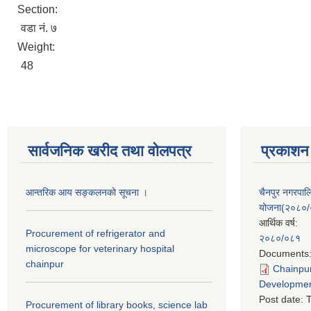
Section:
वडा नं. ७
Weight:
48
सार्वजनिक खरीद तथा वाेलपत्र
प्रकाशन
आन्तरिक आय सङ्कलनको सूचना ।
चैनपुर नगरपा
योजना(२०८०
आर्थिक वर्ष:
Procurement of refrigerator and
२०८०/०८१
microscope for veterinary hospital
Documents
chainpur
Chainpur
Developmen
Post date:
T
Procurement of library books, science lab