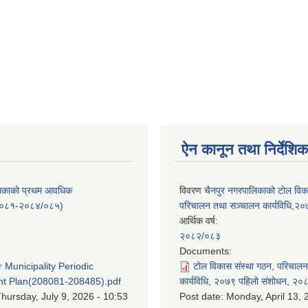
ऐन कानून तथा निर्देशिक
लिकाको प्रथम आवधिक
विवरण
चैनपुर नगरपालिकाको टोल विक
/०८१-२०८४/०८५)
परिचालन तथा सञ्चालन कार्यविधि,२
आर्थिक वर्ष:
२०८२/०८३
:
Documents:
 Municipality Periodic
टोल विकास संस्था गठन, परिचाल
t Plan(208081-208485).pdf
कार्यविधि, २०७९ पहिलो संशोधन, २०
hursday, July 9, 2026 - 10:53
Post date:
Monday, April 13, 