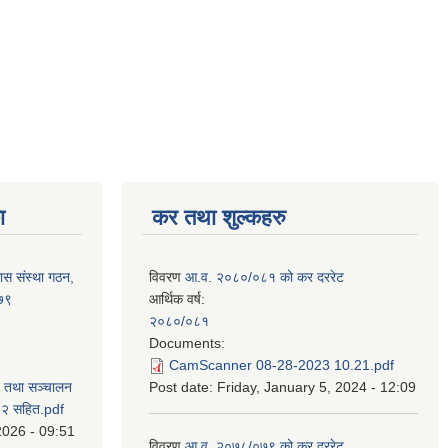
ा
कर तथा शुल्कहरु
ास संस्था गठन,
विवरण
आ.व. २०८०/०८१ को कर दररेट
०७९
आर्थिक वर्ष:
२०८०/०८१
Documents:
CamScanner 08-28-2023 10.21.pdf
न तथा सञ्चालन
Post date:
Friday, January 5, 2024 - 12:09
८२ सहित.pdf
2026 - 09:51
विवरण
आ.व. २०७८/०७९ को कर दररेट