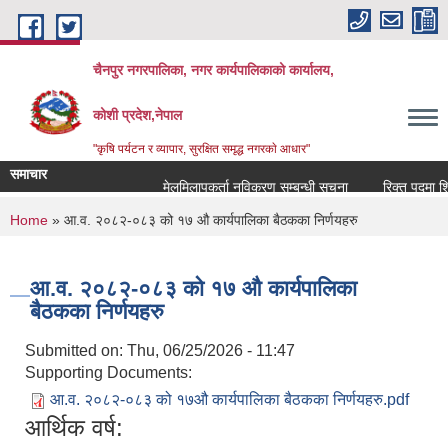
Skip to main content
चैनपुर नगरपालिका, नगर कार्यपालिकाको कार्यालय,
कोशी प्रदेश,नेपाल
"कृषि पर्यटन र व्यापार, सुरक्षित समृद्ध नगरकाे आधार"
समाचार
मेलमिलापकर्ता नविकरण सम्बन्धी सूचना
रिक्त पदमा शिक्ष
You are here
Home
» आ.व. २०८२-०८३ को १७ औ कार्यपालिका बैठकका निर्णयहरु
आ.व. २०८२-०८३ को १७ औ कार्यपालिका
बैठकका निर्णयहरु
Submitted on:
Thu, 06/25/2026 - 11:47
Supporting Documents:
आ.व. २०८२-०८३ को १७औ कार्यपालिका बैठकका निर्णयहरु.pdf
आर्थिक वर्ष: