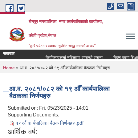
Skip to main content
चैनपुर नगरपालिका, नगर कार्यपालिकाको कार्यालय,
कोशी प्रदेश,नेपाल
"कृषि पर्यटन र व्यापार, सुरक्षित समृद्ध नगरकाे आधार"
समाचार
मेलमिलापकर्ता नविकरण सम्बन्धी सूचना
रिक्त पदमा शिक्षक 
You are here
Home
» आ.व. २०८१/०८२ को १९ ‍‌औँ कार्यपालिका बैठकका निर्णयहरु
आ.व. २०८१/०८२ को १९ ‍‌औँ कार्यपालिका
बैठकका निर्णयहरु
Submitted on:
Fri, 05/23/2025 - 14:01
Supporting Documents:
१९ औं कार्यपालिका बैठक निर्णयहरु.pdf
आर्थिक वर्ष: