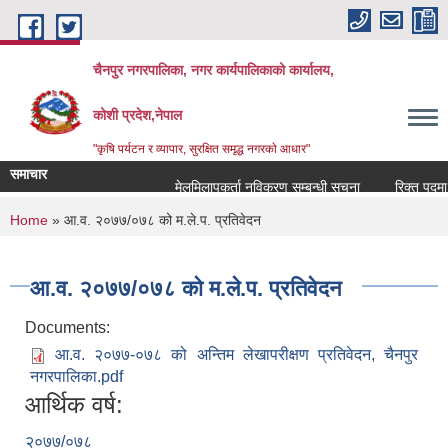
Skip to main content
चैनपुर नगरपालिका, नगर कार्यपालिकाको कार्यालय,
कोशी प्रदेश,नेपाल
"कृषि पर्यटन र व्यापार, सुरक्षित समृद्ध नगरकाे आधार"
समाचार
मेलमिलापकर्ता नविकरण सम्बन्धी सूचना
रिक्त पदमा शि
You are here
Home
» आ.व. २०७७/०७८ को म.ले.प. प्रतिवेदन
आ.व. २०७७/०७८ को म.ले.प. प्रतिवेदन
Documents:
आ.व. २०७७-०७८ को अन्तिम लेखापरीक्षण प्रतिवेदन, चैनपुर
नगरपालिका.pdf
आर्थिक वर्ष:
२०७७/०७८