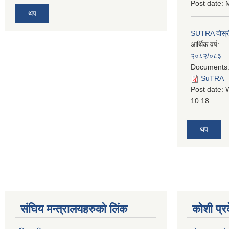
Post date:
M
थप
SUTRA दोस्रो त
आर्थिक वर्ष:
२०८२/०८३
Documents
SuTRA__दो
Post date:
10:18
थप
स‌ंघिय मन्त्रालयहरुको लिंक
कोशी प्र