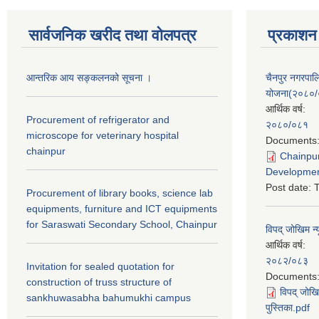
सार्वजनिक खरीद तथा वाेलपत्र
प्रकाशन
आन्तरिक आय सङ्कलनको सूचना ।
चैनपुर नगरपा
योजना(२०८०
आर्थिक वर्ष:
Procurement of refrigerator and
२०८०/०८१
microscope for veterinary hospital
Documents
chainpur
Chainpur
Developmen
Post date:
T
Procurement of library books, science lab
equipments, furniture and ICT equipments
for Saraswati Secondary School, Chainpur
विपद् जोखिम न्
आर्थिक वर्ष:
२०८२/०८३
Invitation for sealed quotation for
Documents
construction of truss structure of
विपद् जोखि
sankhuwasabha bahumukhi campus
पुस्तिका.pdf