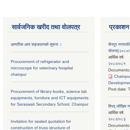
सार्वजनिक खरीद तथा वाेलपत्र
प्रकाशन
आन्तरिक आय सङ्कलनको सूचना ।
चैनपुर नगरपा
योजना(२०८०
आर्थिक वर्ष:
Procurement of refrigerator and
२०८०/०८१
microscope for veterinary hospital
Documents
chainpur
Chainpur
Developmen
Post date:
T
Procurement of library books, science lab
equipments, furniture and ICT equipments
for Saraswati Secondary School, Chainpur
विपद् जोखिम न्
आर्थिक वर्ष:
२०८२/०८३
Invitation for sealed quotation for
Documents
construction of truss structure of