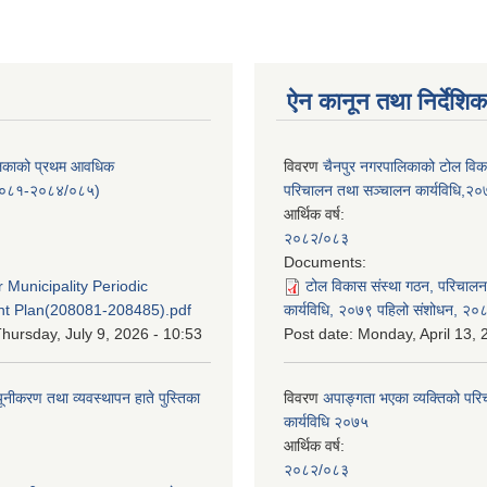
ऐन कानून तथा निर्देशिक
लिकाको प्रथम आवधिक
विवरण
चैनपुर नगरपालिकाको टोल विक
/०८१-२०८४/०८५)
परिचालन तथा सञ्चालन कार्यविधि,२
आर्थिक वर्ष:
२०८२/०८३
:
Documents:
 Municipality Periodic
टोल विकास संस्था गठन, परिचाल
t Plan(208081-208485).pdf
कार्यविधि, २०७९ पहिलो संशोधन, २०
hursday, July 9, 2026 - 10:53
Post date:
Monday, April 13, 
यूनीकरण तथा व्यवस्थापन हाते पुस्तिका
विवरण
अपाङ्गता भएका व्यक्तिको पर
कार्यविधि २०७५
आर्थिक वर्ष:
:
२०८२/०८३