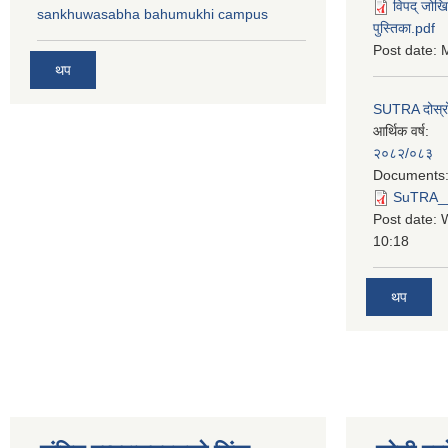
विपद् जोखि
sankhuwasabha bahumukhi campus
पुस्तिका.pdf
Post date:
M
थप
SUTRA दोस्रो त
आर्थिक वर्ष:
२०८२/०८३
Documents
SuTRA__दो
Post date:
10:18
थप