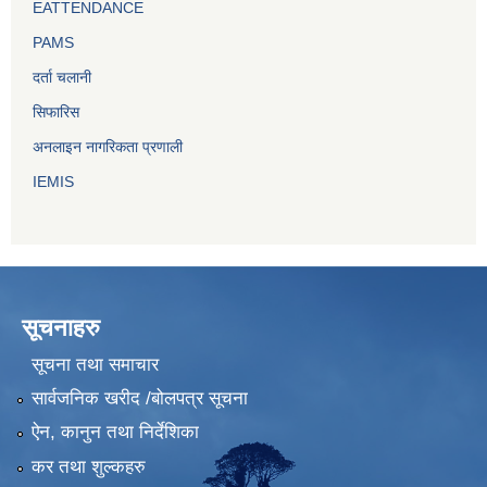
EATTENDANCE
PAMS
दर्ता चलानी
सिफारिस
अनलाइन नागरिकता प्रणाली
IEMIS
सूचनाहरु
सूचना तथा समाचार
सार्वजनिक खरीद /बोलपत्र सूचना
ऐन, कानुन तथा निर्देशिका
कर तथा शुल्कहरु